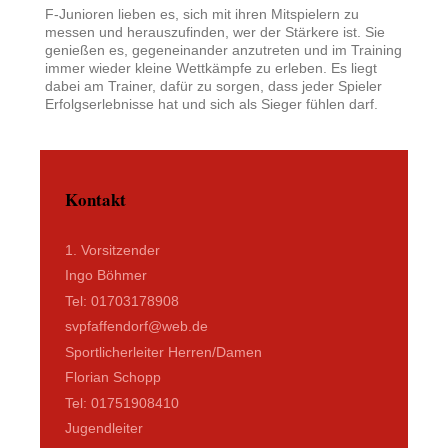
F-Junioren lieben es, sich mit ihren Mitspielern zu
messen und herauszufinden, wer der Stärkere ist. Sie
genießen es, gegeneinander anzutreten und im Training
immer wieder kleine Wettkämpfe zu erleben. Es liegt
dabei am Trainer, dafür zu sorgen, dass jeder Spieler
Erfolgserlebnisse hat und sich als Sieger fühlen darf.
Kontakt
1. Vorsitzender
Ingo Böhmer
Tel: 01703178908
svpfaffendorf@web.de
Sportlicherleiter Herren/Damen
Florian Schopp
Tel: 01751908410
Jugendleiter