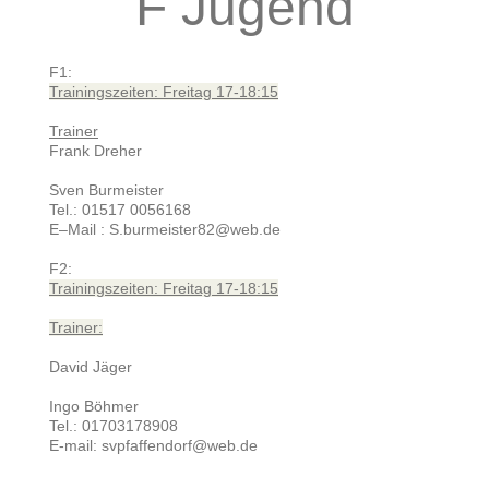
F Jugend
F1:
Trainingszeiten: Freitag 17-18:15
Trainer
Frank Dreher
Sven Burmeister
Tel.:
01517 0056168
E–Mail :
S.burmeister82@web.de
F2:
Trainingszeiten: Freitag 17-18:15
Trainer:
David Jäger
Ingo Böhmer
Tel.: 01703178908
E-mail: svpfaffendorf@web.de